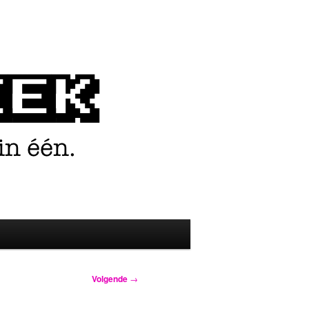
Volgende
→