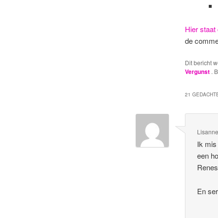
Hier staat
de comme
Dit bericht 
Vergunst
. 
21 GEDACHTE
Lisann
Ik mis
een ho
Renes
En ser