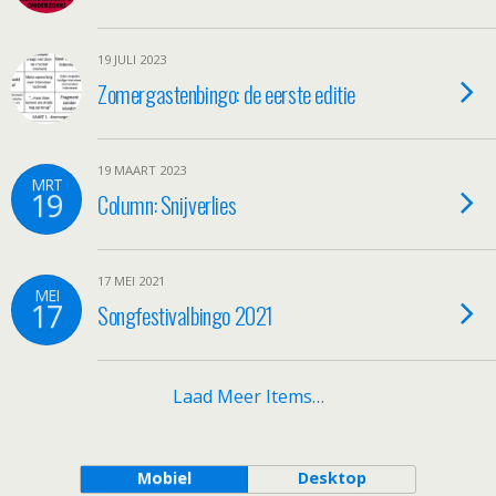
19 JULI 2023
Zomergastenbingo: de eerste editie
19 MAART 2023
MRT
19
Column: Snijverlies
17 MEI 2021
MEI
17
Songfestivalbingo 2021
Laad Meer Items…
Mobiel
Desktop