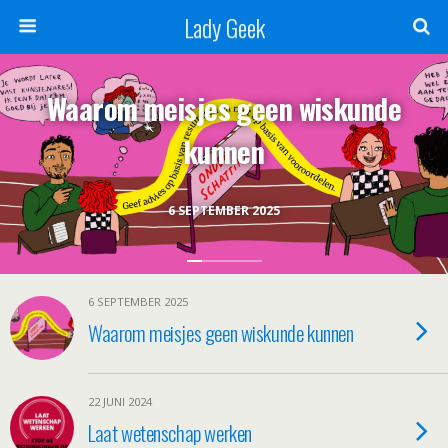
Lady Geek
Waarom meisjes geen wiskunde
kunnen
6 SEPTEMBER 2025
6 SEPTEMBER 2025
Waarom meisjes geen wiskunde kunnen
22 JUNI 2024
Laat wetenschap werken