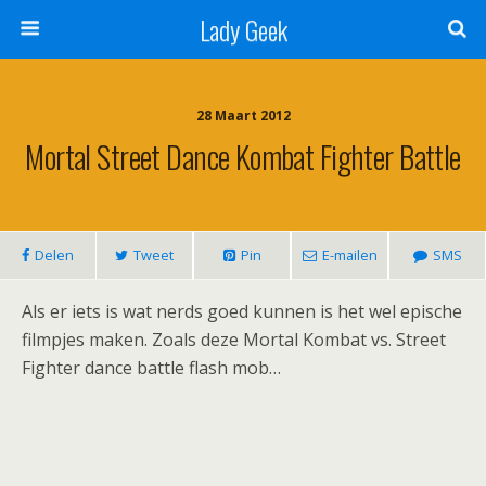
Lady Geek
28 Maart 2012
Mortal Street Dance Kombat Fighter Battle
Delen
Tweet
Pin
E-mailen
SMS
Als er iets is wat nerds goed kunnen is het wel epische
filmpjes maken. Zoals deze Mortal Kombat vs. Street
Fighter dance battle flash mob…