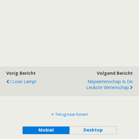
Vorig Bericht
Volgend Bericht
I Love Lamp!
Nepwetenschap Is De
Leukste Wetenschap
Terug naar boven
Mobiel
Desktop