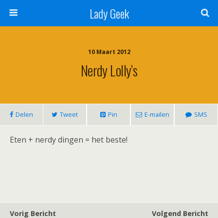
Lady Geek
10 Maart 2012
Nerdy Lolly’s
Delen
Tweet
Pin
E-mailen
SMS
Eten + nerdy dingen = het beste!
Vorig Bericht
Volgend Bericht