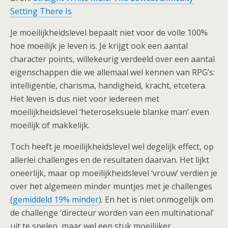
Setting There Is
Je moeilijkheidslevel bepaalt niet voor de volle 100%
hoe moeilijk je leven is. Je krijgt ook een aantal
character points, willekeurig verdeeld over een aantal
eigenschappen die we allemaal wel kennen van RPG’s:
intelligentie, charisma, handigheid, kracht, etcetera.
Het leven is dus niet voor iedereen met
moeilijkheidslevel ‘heteroseksuele blanke man’ even
moeilijk of makkelijk.
Toch heeft je moeilijkheidslevel wel degelijk effect, op
allerlei challenges en de resultaten daarvan. Het lijkt
oneerlijk, maar op moeilijkheidslevel ‘vrouw’ verdien je
over het algemeen minder muntjes met je challenges
(
gemiddeld 19% minder
). En het is niet onmogelijk om
de challenge ‘directeur worden van een multinational’
uit te spelen, maar wel een stuk moeilijker.