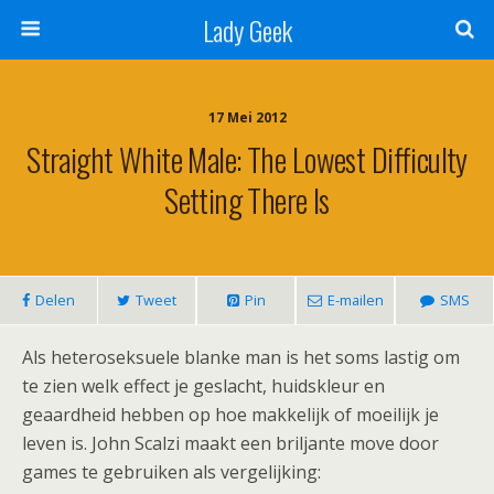
Lady Geek
17 Mei 2012
Straight White Male: The Lowest Difficulty
Setting There Is
Delen
Tweet
Pin
E-mailen
SMS
Als heteroseksuele blanke man is het soms lastig om
te zien welk effect je geslacht, huidskleur en
geaardheid hebben op hoe makkelijk of moeilijk je
leven is. John Scalzi maakt een briljante move door
games te gebruiken als vergelijking: