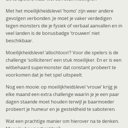
Met het moeilijkheidslevel ‘homo’ zijn weer andere
gevolgen verbonden. Je moet je vaker verdedigen
tegen monsters die je fysiek of verbaal aanvallen en in
veel landen is de bonusbadge ’trouwen’ niet
beschikbaar.
Moeilijkheidslevel ‘allochtoon’? Voor die spelers is de
challenge ‘solliciteren’ een stuk moeilijker. En er is een
witbehaard supermonster dat constant probeert te
voorkomen dat je het spel uitspeelt.
Nog een mooie: op moeilijkheidslevel ‘vrouw’ krijg je
elke maand een extra challenge waarin je je een paar
dagen staande moet houden terwijl je baarmoeder
probeert je humeur en je gesteldheid te saboteren.
Wat een prachtige manier om hierover na te denken.