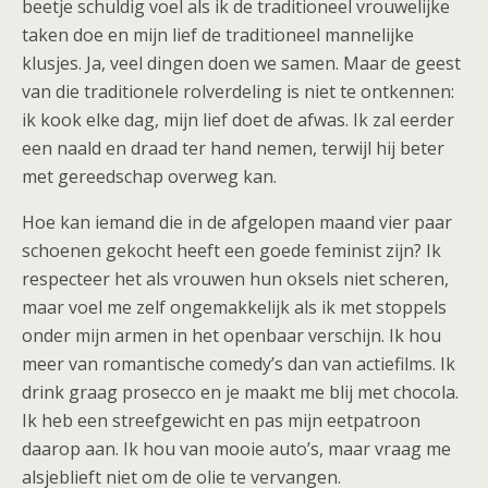
beetje schuldig voel als ik de traditioneel vrouwelijke
taken doe en mijn lief de traditioneel mannelijke
klusjes. Ja, veel dingen doen we samen. Maar de geest
van die traditionele rolverdeling is niet te ontkennen:
ik kook elke dag, mijn lief doet de afwas. Ik zal eerder
een naald en draad ter hand nemen, terwijl hij beter
met gereedschap overweg kan.
Hoe kan iemand die in de afgelopen maand vier paar
schoenen gekocht heeft een goede feminist zijn? Ik
respecteer het als vrouwen hun oksels niet scheren,
maar voel me zelf ongemakkelijk als ik met stoppels
onder mijn armen in het openbaar verschijn. Ik hou
meer van romantische comedy’s dan van actiefilms. Ik
drink graag prosecco en je maakt me blij met chocola.
Ik heb een streefgewicht en pas mijn eetpatroon
daarop aan. Ik hou van mooie auto’s, maar vraag me
alsjeblieft niet om de olie te vervangen.