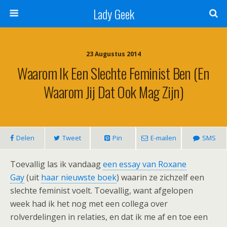
Lady Geek
23 Augustus 2014
Waarom Ik Een Slechte Feminist Ben (en
Waarom Jij Dat Ook Mag Zijn)
Delen
Tweet
Pin
E-mailen
SMS
Toevallig las ik vandaag
een essay van Roxane
Gay
(uit
haar nieuwste boek
) waarin ze zichzelf een
slechte feminist voelt. Toevallig, want afgelopen
week had ik het nog met een collega over
rolverdelingen in relaties, en dat ik me af en toe een