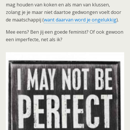
mag houden van koken en als man van klussen,
zolang je je maar niet daartoe gedwongen voelt door
de maatschappij (
want daarvan word je ongelukkig
).
Mee eens? Ben jij een goede feminist? Of ook gewoon
een imperfecte, net als ik?