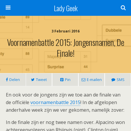
Lady Geek
3 Februari 2016
Voornamenbattle 2015: Jongensnamen, De
Finale!
Delen
Tweet
Pin
E-mailen
SMS
En ook voor de jongens zijn we toe aan de finale van
de officiële
voornamenbattle 2015
! In de afgelopen
anderhalve week zijn we ver gekomen, namelijk zover:
In de finale zijn er nog twee namen over. Alpacino won
achtereenvolgens van Rhijnvis (nipt), Clinton (ruim),