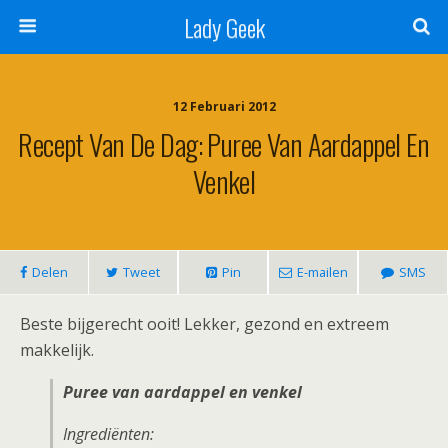
Lady Geek
12 Februari 2012
Recept Van De Dag: Puree Van Aardappel En
Venkel
Delen
Tweet
Pin
E-mailen
SMS
Beste bijgerecht ooit! Lekker, gezond en extreem
makkelijk.
Puree van aardappel en venkel
Ingrediënten: