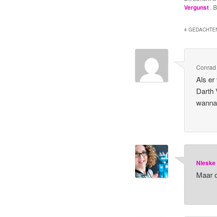
Vergunst
. 
4 GEDACHTEN
Conrad
Als er
Darth 
wanna
Nieske
Maar 