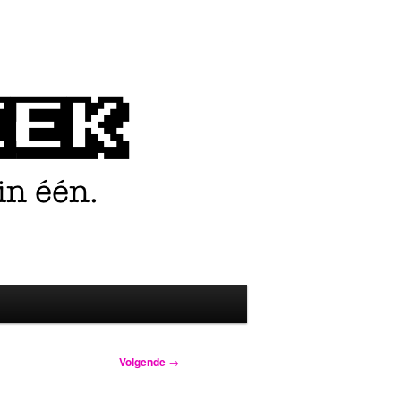
Volgende
→