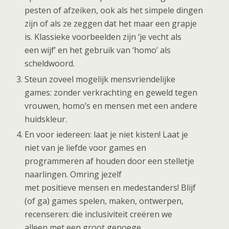
pesten of afzeiken, ook als het simpele dingen
zijn of als ze zeggen dat het maar een grapje
is. Klassieke voorbeelden zijn ‘je vecht als
een wijf’ en het gebruik van ‘homo’ als
scheldwoord.
Steun zoveel mogelijk mensvriendelijke
games: zonder verkrachting en geweld tegen
vrouwen, homo’s en mensen met een andere
huidskleur.
En voor iedereen: laat je niet kisten! Laat je
niet van je liefde voor games en
programmeren af houden door een stelletje
naarlingen. Omring jezelf
met positieve mensen en medestanders! Blijf
(of ga) games spelen, maken, ontwerpen,
recenseren: die inclusiviteit creëren we
alleen met een groot genoege