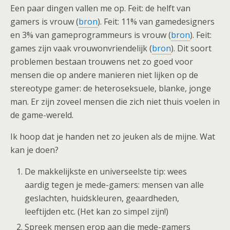
Een paar dingen vallen me op. Feit: de helft van
gamers is vrouw (
bron
). Feit: 11% van gamedesigners
en 3% van gameprogrammeurs is vrouw (
bron
). Feit:
games zijn vaak vrouwonvriendelijk (
bron
). Dit soort
problemen bestaan trouwens net zo goed voor
mensen die op andere manieren niet lijken op de
stereotype gamer: de heteroseksuele, blanke, jonge
man. Er zijn zoveel mensen die zich niet thuis voelen in
de game-wereld.
Ik hoop dat je handen net zo jeuken als de mijne. Wat
kan je doen?
De makkelijkste en universeelste tip: wees
aardig tegen je mede-gamers: mensen van alle
geslachten, huidskleuren, geaardheden,
leeftijden etc. (Het kan zo simpel zijn!)
Spreek mensen erop aan die mede-gamers