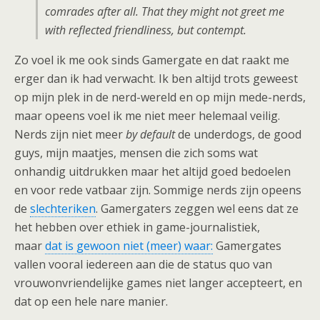
comrades after all. That they might not greet me
with reflected friendliness, but contempt.
Zo voel ik me ook sinds Gamergate en dat raakt me
erger dan ik had verwacht. Ik ben altijd trots geweest
op mijn plek in de nerd-wereld en op mijn mede-nerds,
maar opeens voel ik me niet meer helemaal veilig.
Nerds zijn niet meer
by default
de underdogs, de good
guys, mijn maatjes, mensen die zich soms wat
onhandig uitdrukken maar het altijd goed bedoelen
en voor rede vatbaar zijn. Sommige nerds zijn opeens
de
slechteriken
. Gamergaters zeggen wel eens dat ze
het hebben over ethiek in game-journalistiek,
maar
dat is gewoon niet (meer) waar:
Gamergates
vallen vooral iedereen aan die de status quo van
vrouwonvriendelijke games niet langer accepteert, en
dat op een hele nare manier.