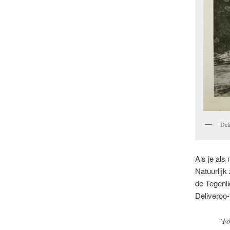
Del
Als je als
Natuurlijk
de Tegenli
Deliveroo-
“Fo