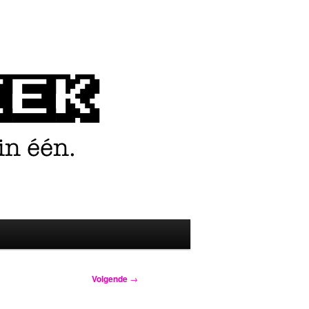
Volgende
→