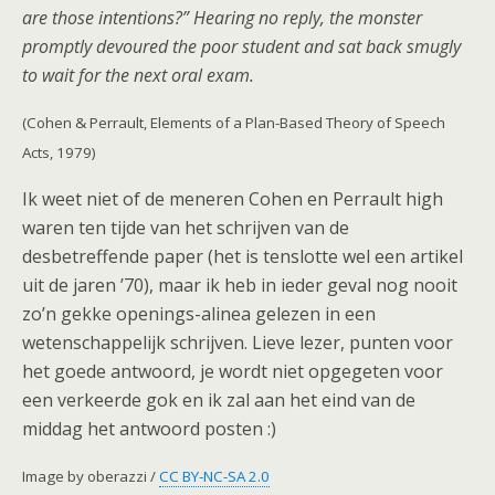
are those intentions?” Hearing no reply, the monster
promptly devoured the poor student and sat back smugly
to wait for the next oral exam.
(Cohen & Perrault, Elements of a Plan-Based Theory of Speech
Acts, 1979)
Ik weet niet of de meneren Cohen en Perrault high
waren ten tijde van het schrijven van de
desbetreffende paper (het is tenslotte wel een artikel
uit de jaren ’70), maar ik heb in ieder geval nog nooit
zo’n gekke openings-alinea gelezen in een
wetenschappelijk schrijven. Lieve lezer, punten voor
het goede antwoord, je wordt niet opgegeten voor
een verkeerde gok en ik zal aan het eind van de
middag het antwoord posten :)
Image by oberazzi /
CC BY-NC-SA 2.0