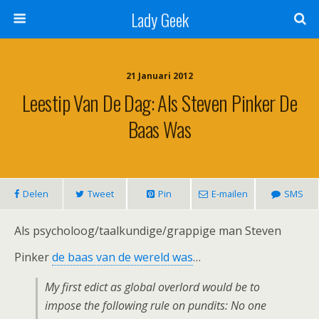
Lady Geek
21 Januari 2012
Leestip Van De Dag: Als Steven Pinker De
Baas Was
Delen
Tweet
Pin
E-mailen
SMS
Als psycholoog/taalkundige/grappige man Steven
Pinker
de baas van de wereld was
…
My first edict as global overlord would be to
impose the following rule on pundits: No one