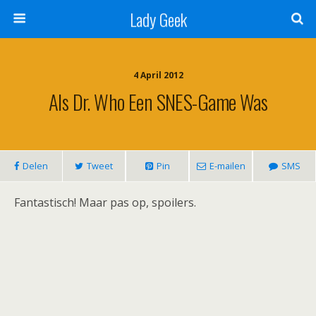
Lady Geek
4 April 2012
Als Dr. Who Een SNES-Game Was
Delen
Tweet
Pin
E-mailen
SMS
Fantastisch! Maar pas op, spoilers.