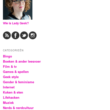
Wie is Lady Geek?
CATEGORIEËN
Bingo
Boeken & ander leesvoer
Film & tv
Games & spellen
Geek style
Gender & feminisme
Internet
Koken & eten
Lifehacken
Muziek
Nerds & nerdcultuur