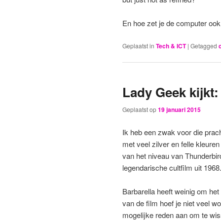
En hoe zet je de computer ook
Geplaatst in
Tech & ICT
|
Getagged
Lady Geek kijkt:
Geplaatst op
19 januari 2015
Ik heb een zwak voor die prach
met veel zilver en felle kleure
van het niveau van Thunderbir
legendarische cultfilm uit 1968
Barbarella heeft weinig om het 
van de film hoef je niet veel wo
mogelijke reden aan om te wi