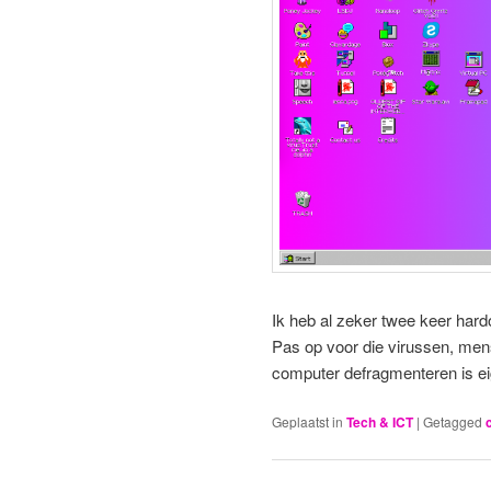
Ik heb al zeker twee keer hard
Pas op voor die virussen, mens
computer defragmenteren is eig
Geplaatst in
Tech & ICT
|
Getagged