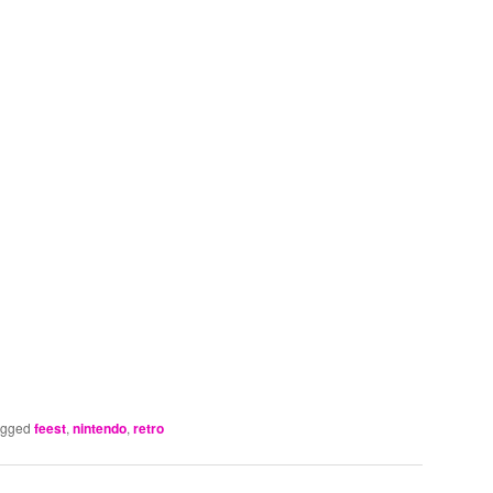
agged
feest
,
nintendo
,
retro