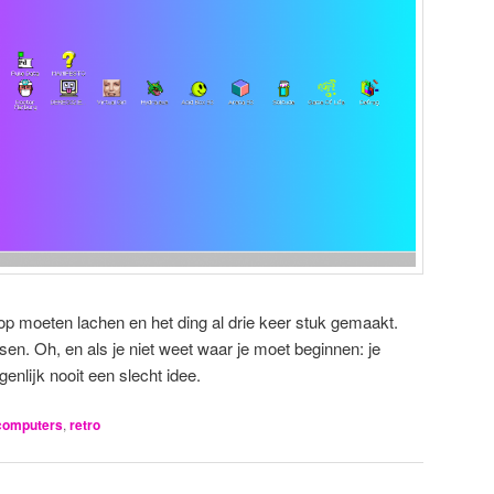
op moeten lachen en het ding al drie keer stuk gemaakt.
en. Oh, en als je niet weet waar je moet beginnen: je
enlijk nooit een slecht idee.
computers
,
retro