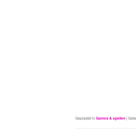
Geplaatst in
Games & spellen
|
Get