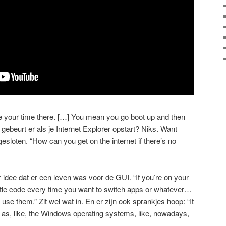
ake your time there. […] You mean you go boot up and then
ebeurt er als je Internet Explorer opstart? Niks. Want
ngesloten. “How can you get on the internet if there’s no
 idee dat er een leven was voor de GUI. “If you’re on your
ittle code every time you want to switch apps or whatever…
 use them.” Zit wel wat in. En er zijn ook sprankjes hoop: “It
 as, like, the Windows operating systems, like, nowadays,