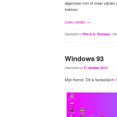
algemeen min of meer uitzien a
trekken.
Lees verder
→
Geplaatst in
Film & tv
,
Reviews
|
Ge
Windows 93
Geplaatst op
27 oktober 2014
Mijn hemel. Dit is fantastisch: