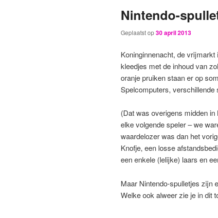
Nintendo-spullet
Geplaatst op
30 april 2013
Koninginnenacht, de vrijmarkt 
kleedjes met de inhoud van zo
oranje pruiken staan er op som
Spelcomputers, verschillende s
(Dat was overigens midden in 
elke volgende speler – we ware
waardelozer was dan het vori
Knofje, een losse afstandsbedie
een enkele (lelijke) laars en ee
Maar Nintendo-spulletjes zijn e
Welke ook alweer zie je in dit to