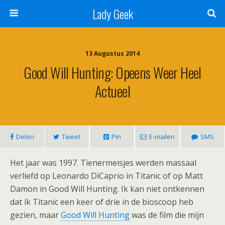
Lady Geek
13 Augustus 2014
Good Will Hunting: Opeens Weer Heel
Actueel
Delen
Tweet
Pin
E-mailen
SMS
Het jaar was 1997. Tienermeisjes werden massaal
verliefd op Leonardo DiCaprio in Titanic of op Matt
Damon in Good Will Hunting. Ik kan niet ontkennen
dat ik Titanic een keer of drie in de bioscoop heb
gezien, maar
Good Will Hunting
was de film die mijn