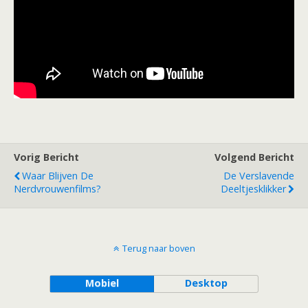
Vorig Bericht
Volgend Bericht
Waar Blijven De
De Verslavende
Nerdvrouwenfilms?
Deeltjesklikker
Terug naar boven
Mobiel
Desktop