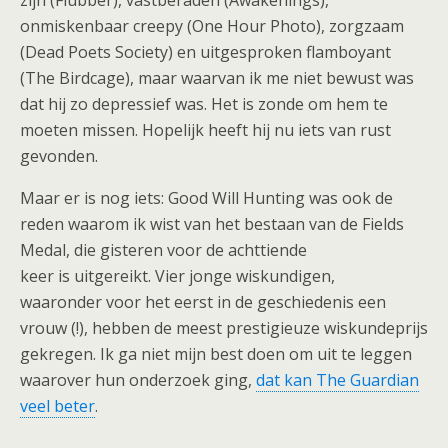
zijn (Flubber), vastberaden (Awakenings),
onmiskenbaar creepy (One Hour Photo), zorgzaam
(Dead Poets Society) en uitgesproken flamboyant
(The Birdcage), maar waarvan ik me niet bewust was
dat hij zo depressief was. Het is zonde om hem te
moeten missen. Hopelijk heeft hij nu iets van rust
gevonden.
Maar er is nog iets: Good Will Hunting was ook de
reden waarom ik wist van het bestaan van de Fields
Medal, die gisteren voor de achttiende
keer is uitgereikt. Vier jonge wiskundigen,
waaronder voor het eerst in de geschiedenis een
vrouw (!), hebben de meest prestigieuze wiskundeprijs
gekregen. Ik ga niet mijn best doen om uit te leggen
waarover hun onderzoek ging,
dat kan The Guardian
veel beter
.