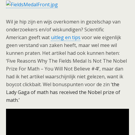
Wil je hip zijn en wijs overkomen in gezelschap van
onderzoekers en/of wiskundigen? Scientific
American geeft wat
uitleg en tips
voor wie eigenlijk
geen verstand van zaken heeft, maar wel mee wil
kunnen praten. Het artikel had ook kunnen heten:
‘Five Reasons Why The Fields Medal Is Not The Nobel
Prize For Math – You Will Not Believe #4!’, maar dan
had ik het artikel waarschijnlijk niet gelezen, want ik
boycot clickbait. Wel bonuspunten voor de zin ‘
the
Lady Gaga of math has received the Nobel prize of
math.’