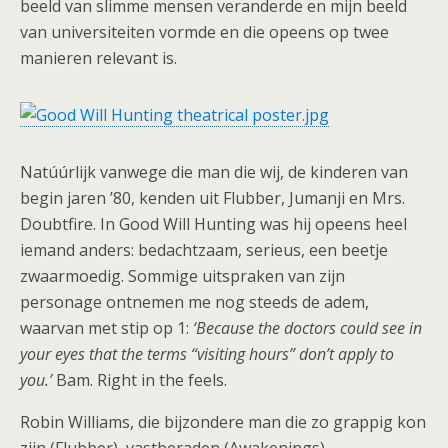
beeld van slimme mensen veranderde en mijn beeld
van universiteiten vormde en die opeens op twee
manieren relevant is.
Natúúrlijk vanwege die man die wij, de kinderen van
begin jaren ’80, kenden uit Flubber, Jumanji en Mrs.
Doubtfire. In Good Will Hunting was hij opeens heel
iemand anders: bedachtzaam, serieus, een beetje
zwaarmoedig. Sommige uitspraken van zijn
personage ontnemen me nog steeds de adem,
waarvan met stip op 1:
‘Because the doctors could see in
your eyes that the terms “visiting hours” don’t apply to
you.’
Bam. Right in the feels.
Robin Williams, die bijzondere man die zo grappig kon