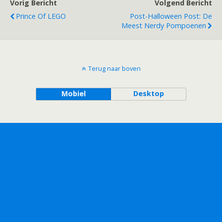
Vorig Bericht
Volgend Bericht
Prince Of LEGO
Post-Halloween Post: De
Meest Nerdy Pompoenen
Terug naar boven
Mobiel
Desktop