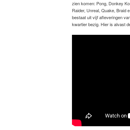
zien komen: Pong, Donkey Kon
Raider, Unreal, Quake, Braid e
bestaat uit vijf afleveringen va
kwartier bezig. Hier is alvast d