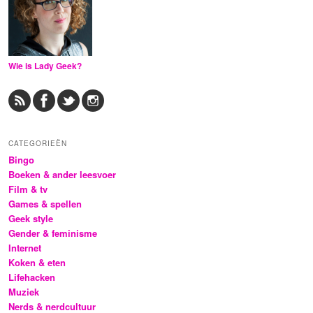
Wie is Lady Geek?
CATEGORIEËN
Bingo
Boeken & ander leesvoer
Film & tv
Games & spellen
Geek style
Gender & feminisme
Internet
Koken & eten
Lifehacken
Muziek
Nerds & nerdcultuur