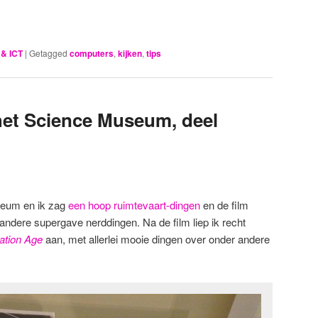
 & ICT
|
Getagged
computers
,
kijken
,
tips
 het Science Museum, deel
seum en ik zag
een hoop ruimtevaart-dingen
en de film
i andere supergave nerddingen. Na de film liep ik recht
ation Age
aan, met allerlei mooie dingen over onder andere