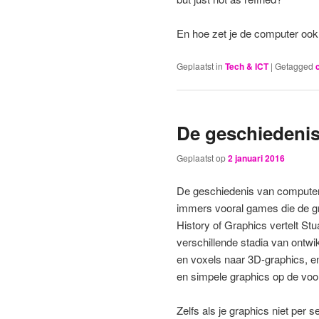
En hoe zet je de computer ook
Geplaatst in
Tech & ICT
|
Getagged
De geschiedeni
Geplaatst op
2 januari 2016
De geschiedenis van computerg
immers vooral games die de g
History of Graphics vertelt St
verschillende stadia van ontwik
en voxels naar 3D-graphics, en 
en simpele graphics op de voo
Zelfs als je graphics niet per s