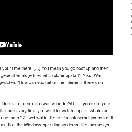
ake your time there. […] You mean you go boot up and then
ebeurt er als je Internet Explorer opstart? Niks. Want
ngesloten. “How can you get on the internet if there’s no
 idee dat er een leven was voor de GUI. “If you’re on your
ittle code every time you want to switch apps or whatever…
 use them.” Zit wel wat in. En er zijn ook sprankjes hoop: “It
 as, like, the Windows operating systems, like, nowadays,