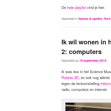
De
hele playlist
vind je hier.
Geplaatst in
Games & spellen
,
Tech
Ik wil wonen in
2: computers
Geplaatst op
19 september 2015
Ik was dus in het Science Mu
Robots 3D
, en ook nog allerle
tegen de tentoonstelling
Inform
radio, computers en internet.