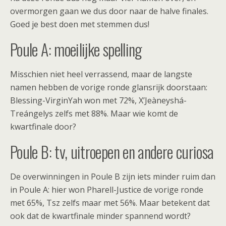
overmorgen gaan we dus door naar de halve finales.
Goed je best doen met stemmen dus!
Poule A: moeilijke spelling
Misschien niet heel verrassend, maar de langste
namen hebben de vorige ronde glansrijk doorstaan:
Blessing-VirginYah won met 72%, X’Jeàneyshá-
Treángelys zelfs met 88%. Maar wie komt de
kwartfinale door?
Poule B: tv, uitroepen en andere curiosa
De overwinningen in Poule B zijn iets minder ruim dan
in Poule A: hier won Pharell-Justice de vorige ronde
met 65%, Tsz zelfs maar met 56%. Maar betekent dat
ook dat de kwartfinale minder spannend wordt?