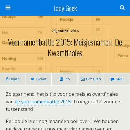
Lady Geek
28 Januari 2016
Voornamenbattle 2015: Meisjesnamen, De
Kwartfinales
Delen
Tweet
Pin
E-mailen
SMS
Zo spannend: het is tijd voor de meisjeskwartfinales
van
de voornamenbattle 2015
! Tromgeroffel voor de
tussenstand:
Per poule is er nog maar één poll over… We houden
na deze ronde dus nog maar vier namen over, en