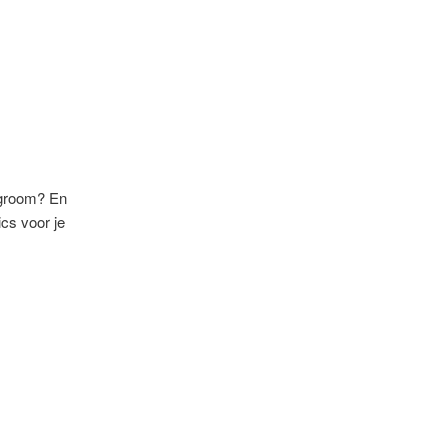
agroom? En
cs voor je