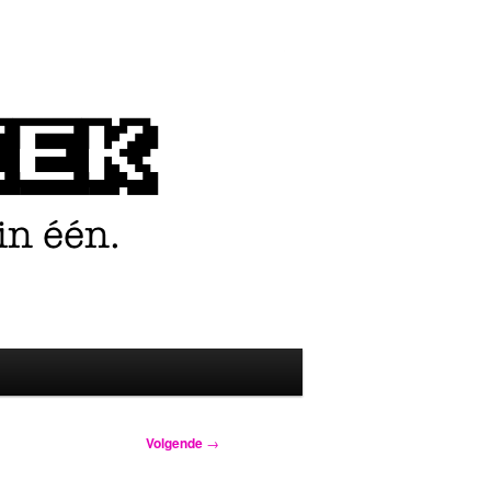
Volgende
→