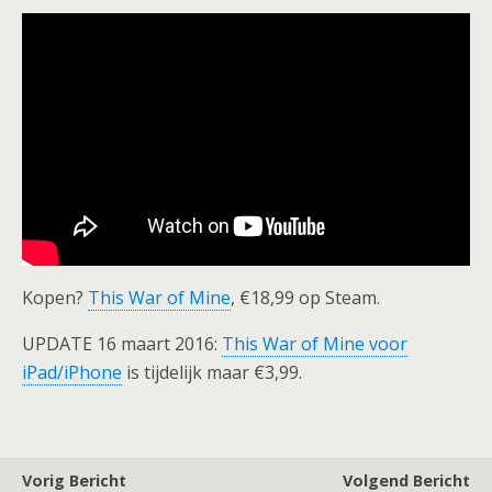
Kopen?
This War of Mine
, €18,99 op Steam.
UPDATE 16 maart 2016:
This War of Mine voor
iPad/iPhone
is tijdelijk maar €3,99.
Vorig Bericht
Volgend Bericht