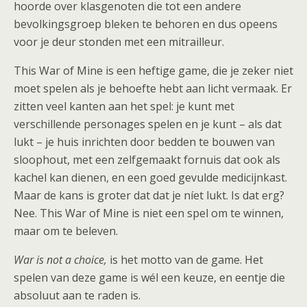
hoorde over klasgenoten die tot een andere
bevolkingsgroep bleken te behoren en dus opeens
voor je deur stonden met een mitrailleur.
This War of Mine is een heftige game, die je zeker niet
moet spelen als je behoefte hebt aan licht vermaak. Er
zitten veel kanten aan het spel: je kunt met
verschillende personages spelen en je kunt – als dat
lukt – je huis inrichten door bedden te bouwen van
sloophout, met een zelfgemaakt fornuis dat ook als
kachel kan dienen, en een goed gevulde medicijnkast.
Maar de kans is groter dat dat je níet lukt. Is dat erg?
Nee. This War of Mine is niet een spel om te winnen,
maar om te beleven.
War is not a choice,
is het motto van de game. Het
spelen van deze game is wél een keuze, en eentje die
absoluut aan te raden is.