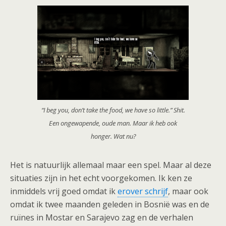
“I beg you, don’t take the food, we have so little.” Shit.
Een ongewapende, oude man. Maar ik heb ook
honger. Wat nu?
Het is natuurlijk allemaal maar een spel. Maar al deze
situaties zijn in het echt voorgekomen. Ik ken ze
inmiddels vrij goed omdat ik
erover schrijf
, maar ook
omdat ik twee maanden geleden in Bosnië was en de
ruïnes in Mostar en Sarajevo zag en de verhalen