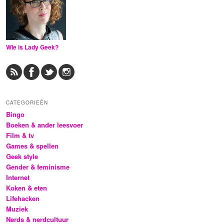
Wie is Lady Geek?
CATEGORIEËN
Bingo
Boeken & ander leesvoer
Film & tv
Games & spellen
Geek style
Gender & feminisme
Internet
Koken & eten
Lifehacken
Muziek
Nerds & nerdcultuur