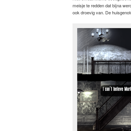
meisje te redden dat bijna wer
ook droevig van. De huisgenot