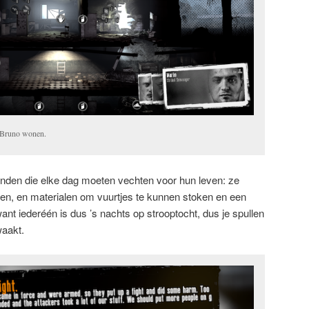
 Bruno wonen.
ienden die elke dag moeten vechten voor hun leven: ze
len, en materialen om vuurtjes te kunnen stoken en een
nt iederéén is dus ’s nachts op strooptocht, dus je spullen
waakt.