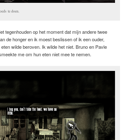
goeds te doen.
niet tegenhouden op het moment dat mijn andere twee
an de honger en ik moest beslissen of ik een ouder,
ten wilde beroven. Ik wilde het niet. Bruno en Pavle
smeekte me om hun eten niet mee te nemen.