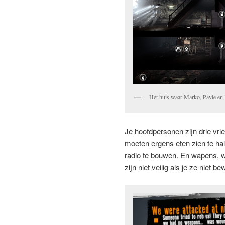
Het huis waar Marko, Pavle en
Je hoofdpersonen zijn drie vr
moeten ergens eten zien te ha
radio te bouwen. En wapens, wa
zijn niet veilig als je ze niet be