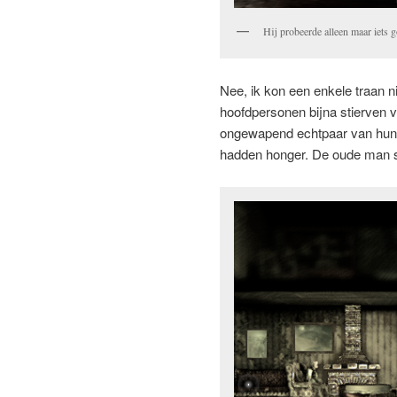
Hij probeerde alleen maar iets 
Nee, ik kon een enkele traan 
hoofdpersonen bijna stierven v
ongewapend echtpaar van hun e
hadden honger. De oude man 