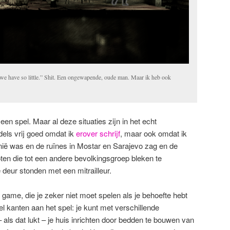
, we have so little.” Shit. Een ongewapende, oude man. Maar ik heb ook
een spel. Maar al deze situaties zijn in het echt
els vrij goed omdat ik
erover schrijf
, maar ook omdat ik
ië was en de ruïnes in Mostar en Sarajevo zag en de
ten die tot een andere bevolkingsgroep bleken te
deur stonden met een mitrailleur.
 game, die je zeker niet moet spelen als je behoefte hebt
el kanten aan het spel: je kunt met verschillende
 als dat lukt – je huis inrichten door bedden te bouwen van