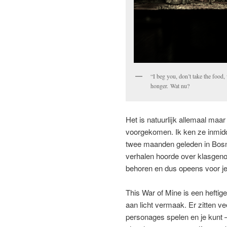
“I beg you, don’t take the food
honger. Wat nu?
Het is natuurlijk allemaal maar 
voorgekomen. Ik ken ze inmidd
twee maanden geleden in Bosn
verhalen hoorde over klasgeno
behoren en dus opeens voor je 
This War of Mine is een heftige
aan licht vermaak. Er zitten ve
personages spelen en je kunt –