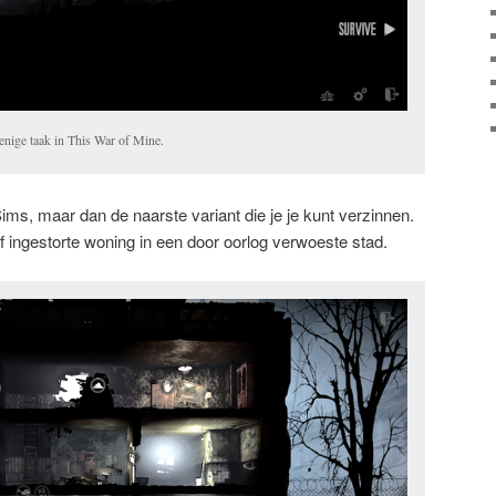
 enige taak in This War of Mine.
Sims, maar dan de naarste variant die je je kunt verzinnen.
lf ingestorte woning in een door oorlog verwoeste stad.