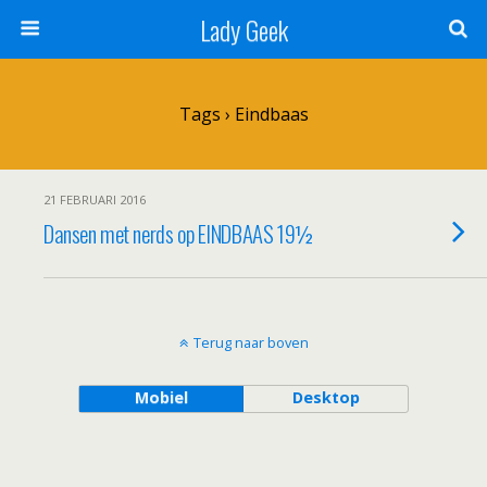
Lady Geek
Tags › Eindbaas
21 FEBRUARI 2016
Dansen met nerds op EINDBAAS 19½
Terug naar boven
Mobiel
Desktop