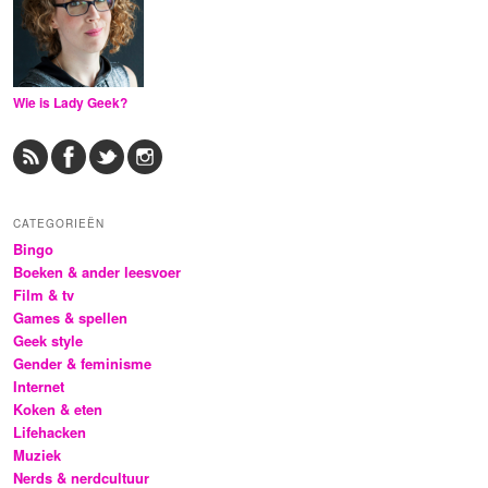
Wie is Lady Geek?
CATEGORIEËN
Bingo
Boeken & ander leesvoer
Film & tv
Games & spellen
Geek style
Gender & feminisme
Internet
Koken & eten
Lifehacken
Muziek
Nerds & nerdcultuur