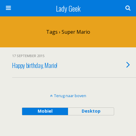
Lady Geek
Tags › Super Mario
17 SEPTEMBER 2015
Happy birthday, Mario!
Terug naar boven
Mobiel
Desktop