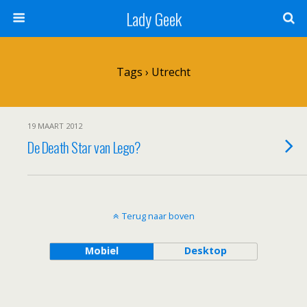
Lady Geek
Tags › Utrecht
19 MAART 2012
De Death Star van Lego?
Terug naar boven
Mobiel
Desktop