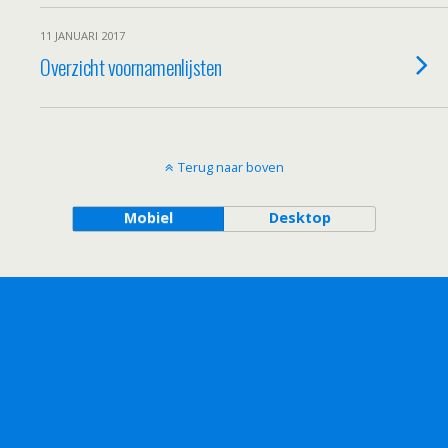
11 JANUARI 2017
Overzicht voornamenlijsten
Terug naar boven
Mobiel
Desktop