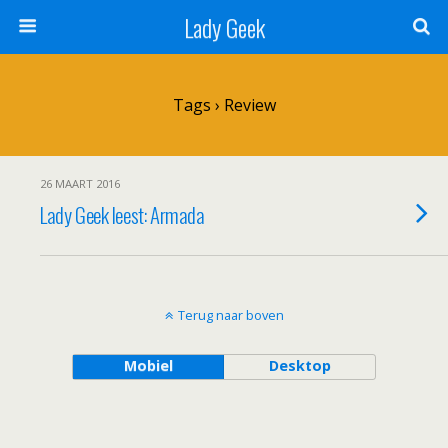
Lady Geek
Tags › Review
26 MAART 2016
Lady Geek leest: Armada
Terug naar boven
Mobiel
Desktop