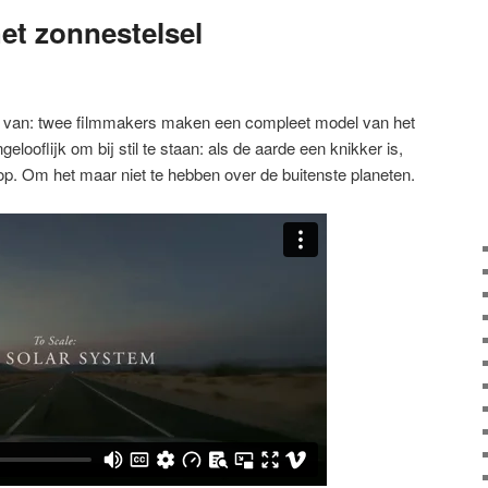
et zonnestelsel
ig van: twee filmmakers maken een compleet model van het
elooflijk om bij stil te staan: als de aarde een knikker is,
op. Om het maar niet te hebben over de buitenste planeten.