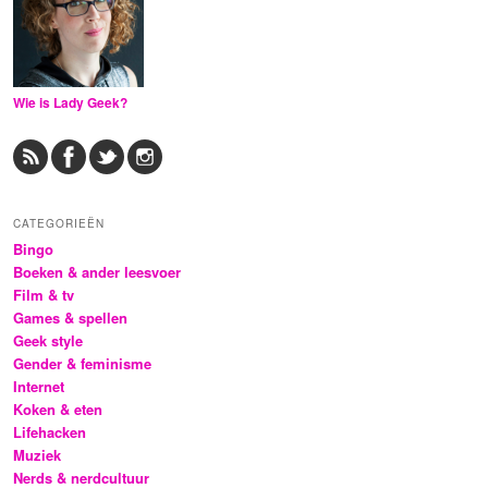
Wie is Lady Geek?
CATEGORIEËN
Bingo
Boeken & ander leesvoer
Film & tv
Games & spellen
Geek style
Gender & feminisme
Internet
Koken & eten
Lifehacken
Muziek
Nerds & nerdcultuur