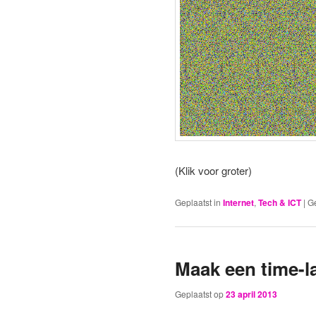
(Klik voor groter)
Geplaatst in
Internet
,
Tech & ICT
|
G
Maak een time-l
Geplaatst op
23 april 2013