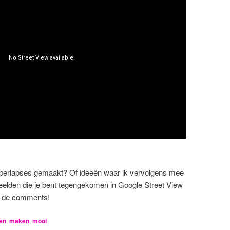
perlapses gemaakt? Of ideeën waar ik vervolgens mee
eelden die je bent tegengekomen in Google Street View
in de comments!
ken
,
maken
,
mooi