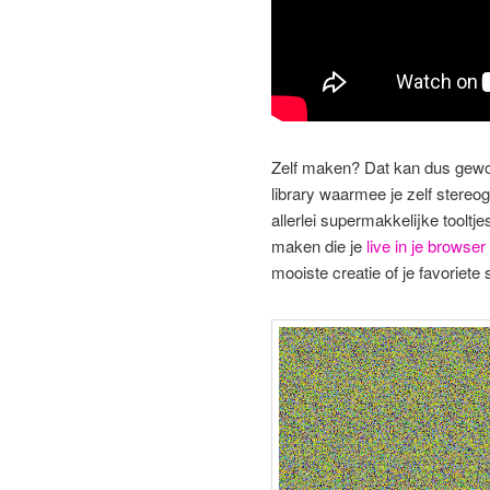
Zelf maken? Dat kan dus gewo
library waarmee je zelf stere
allerlei supermakkelijke tool
maken die je
live in je browser
mooiste creatie of je favoriet