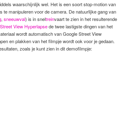
iddels waarschijnlijk wel. Het is een soort stop-motion van
ets te manipuleren voor de camera. De natuurlijke gang van
g
,
sneeuwval
) is in snel
trein
vaart te zien in het resulterende
Street View Hyperlapse
de twee lastigste dingen van het
materiaal wordt automatisch van Google Street View
ppen en plakken van het filmpje wordt ook voor je gedaan.
sultaten, zoals je kunt zien in dit demofilmpje: