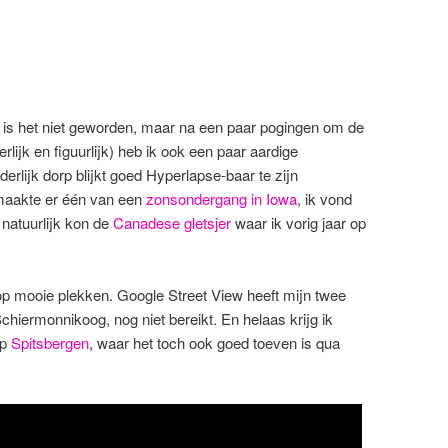
e is het niet geworden, maar na een paar pogingen om de
terlijk en figuurlijk) heb ik ook een paar aardige
rlijk dorp blijkt goed Hyperlapse-baar te zijn
 maakte er één van een
zonsondergang in Iowa
, ik vond
natuurlijk kon de
Canadese gletsjer
waar ik vorig jaar op
p mooie plekken. Google Street View heeft mijn twee
Schiermonnikoog, nog niet bereikt. En helaas krijg ik
op
Spitsbergen
, waar het toch ook goed toeven is qua