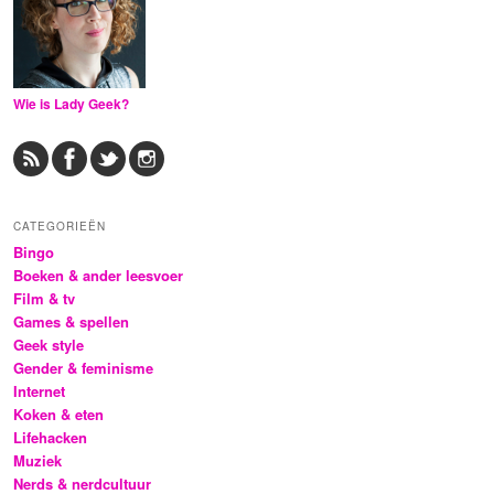
Wie is Lady Geek?
CATEGORIEËN
Bingo
Boeken & ander leesvoer
Film & tv
Games & spellen
Geek style
Gender & feminisme
Internet
Koken & eten
Lifehacken
Muziek
Nerds & nerdcultuur