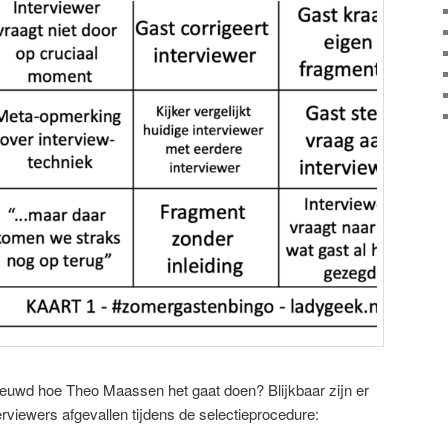
nieuwd hoe Theo Maassen het gaat doen? Blijkbaar zijn er
erviewers afgevallen tijdens de selectieprocedure: