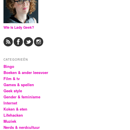
Wie is Lady Geek?
CATEGORIEËN
Bingo
Boeken & ander leesvoer
Film & tv
Games & spellen
Geek style
Gender & feminisme
Internet
Koken & eten
Lifehacken
Muziek
Nerds & nerdcultuur