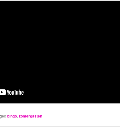
ged
bingo
,
zomergasten