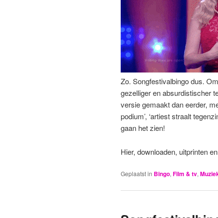
Zo. Songfestivalbingo dus. Om
gezelliger en absurdistischer t
versie gemaakt dan eerder, met
podium’, ‘artiest straalt tegen
gaan het zien!
Hier, downloaden, uitprinten e
Geplaatst in
Bingo
,
Film & tv
,
Muzie