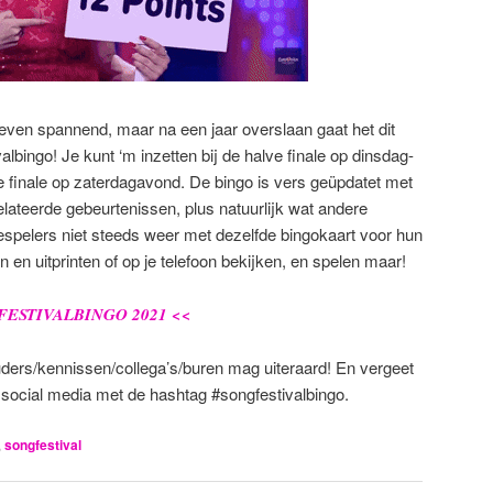
even spannend, maar na een jaar overslaan gaat het dit
albingo! Je kunt ‘m inzetten bij de halve finale op dinsdag-
e finale op zaterdagavond. De bingo is vers geüpdatet met
lateerde gebeurtenissen, plus natuurlijk wat andere
pelers niet steeds weer met dezelfde bingokaart voor hun
 en uitprinten of op je telefoon bekijken, en spelen maar!
ESTIVALBINGO 2021 <<
uders/kennissen/collega’s/buren mag uiteraard! En vergeet
p social media met de hashtag #songfestivalbingo.
,
songfestival