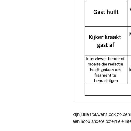
Zijn jullie trouwens ook zo be
een hoop andere potentiële int