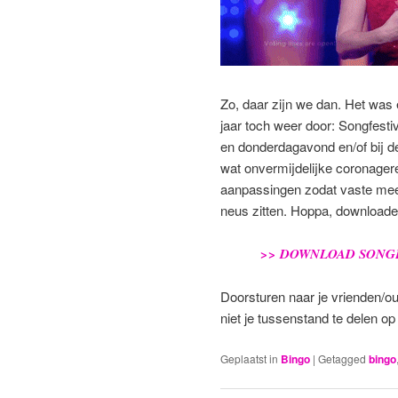
Zo, daar zijn we dan. Het was 
jaar toch weer door: Songfestiv
en donderdagavond en/of bij d
wat onvermijdelijke coronagere
aanpassingen zodat vaste mees
neus zitten. Hoppa, downloaden
>> DOWNLOAD SONGF
Doorsturen naar je vrienden/o
niet je tussenstand te delen o
Geplaatst in
Bingo
|
Getagged
bingo