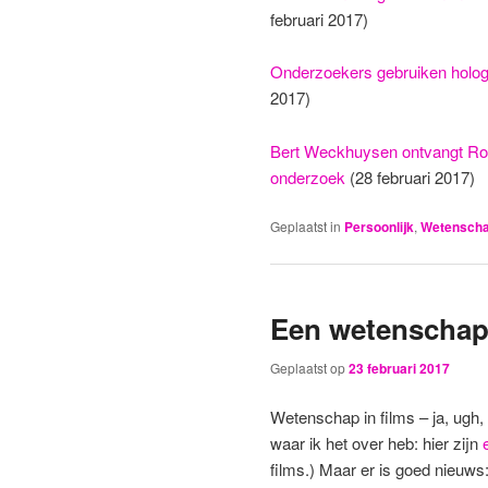
februari 2017)
Onderzoekers gebruiken hologr
2017)
Bert Weckhuysen ontvangt Rob
onderzoek
(28 februari 2017)
Geplaatst in
Persoonlijk
,
Wetenscha
Een wetenschaps
Geplaatst op
23 februari 2017
Wetenschap in films – ja, ugh,
waar ik het over heb: hier zijn
films.) Maar er is goed nieuw