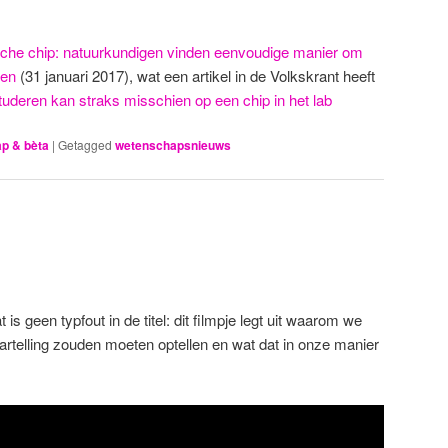
sche chip: natuurkundigen vinden eenvoudige manier om
ren
(31 januari 2017), wat een artikel in de Volkskrant heeft
uderen kan straks misschien op een chip in het lab
p & bèta
|
Getagged
wetenschapsnieuws
is geen typfout in de titel: dit filmpje legt uit waarom we
jaartelling zouden moeten optellen en wat dat in onze manier