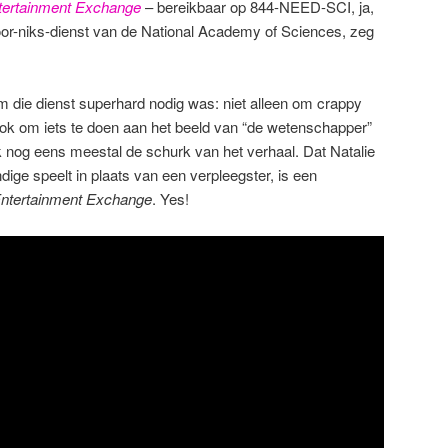
tertainment Exchange
– bereikbaar op 844-NEED-SCI, ja,
voor-niks-dienst van de National Academy of Sciences, zeg
rom die dienst superhard nodig was: niet alleen om crappy
k om iets te doen aan het beeld van “de wetenschapper”
k nog eens meestal de schurk van het verhaal. Dat Natalie
ige speelt in plaats van een verpleegster, is een
ntertainment Exchange
. Yes!