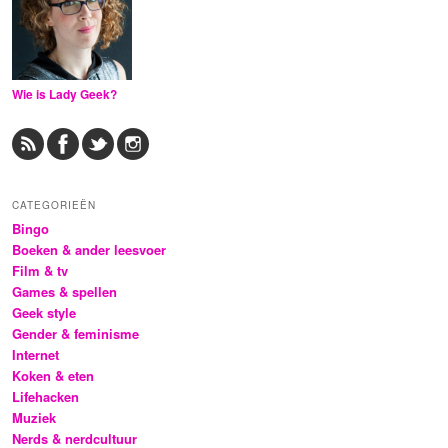
Wie is Lady Geek?
CATEGORIEËN
Bingo
Boeken & ander leesvoer
Film & tv
Games & spellen
Geek style
Gender & feminisme
Internet
Koken & eten
Lifehacken
Muziek
Nerds & nerdcultuur