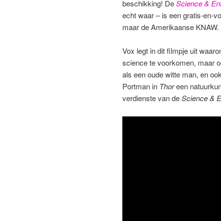
beschikking! De
Science & En
echt waar – is een gratis-en-
maar de Amerikaanse KNAW.
Vox legt in dit filmpje uit waa
science te voorkomen, maar oo
als een oude witte man, en oo
Portman in
Thor
een natuurkund
verdienste van de
Science & E