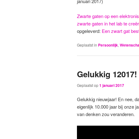
januari 2017)
Zwarte gaten op een elektroni
zwarte gaten in het lab te creë
opgeleverd:
Een zwart gat best
Geplaatst in
Persoonlijk
,
Wetenscha
Gelukkig 12017!
Geplaatst op
1 januari 2017
Gelukkig nieuwjaar! En nee, dat 
eigenlijk 10.000 jaar bij onze 
van denken zou veranderen.