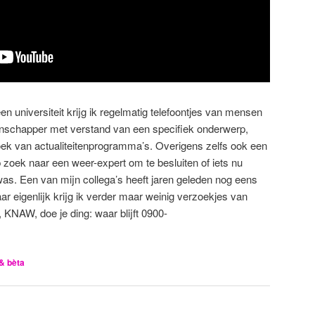
n universiteit krijg ik regelmatig telefoontjes van mensen
enschapper met verstand van een specifiek onderwerp,
ek van actualiteitenprogramma’s. Overigens zelfs ook een
zoek naar een weer-expert om te besluiten of iets nu
s. Een van mijn collega’s heeft jaren geleden nog eens
 eigenlijk krijg ik verder maar weinig verzoekjes van
 KNAW, doe je ding: waar blijft 0900-
& bèta