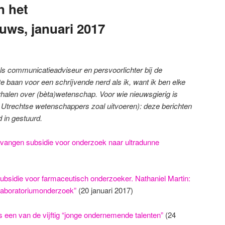
n het
ws, januari 2017
 als communicatieadviseur en persvoorlichter bij de
te baan voor een schrijvende nerd als ik, want ik ben elke
rhalen over (bèta)wetenschap.
Voor wie nieuwsgierig is
at Utrechtse wetenschappers zoal uitvoeren): deze berichten
d in gestuurd.
vangen subsidie voor onderzoek naar ultradunne
ubsidie voor farmaceutisch onderzoeker. Nathaniel Martin:
 laboratoriumonderzoek”
(20 januari 2017)
 een van de vijftig “jonge ondernemende talenten”
(24