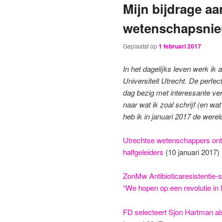
Mijn bijdrage aa
wetenschapsnieu
Geplaatst op
1 februari 2017
In het dagelijks leven werk ik
Universiteit Utrecht. De perfec
dag bezig met interessante ve
naar wat ik zoal schrijf (en w
heb ik in januari 2017 de werel
Utrechtse wetenschappers ont
halfgeleiders
(10 januari 2017)
ZonMw Antibioticaresistentie-s
“We hopen op een revolutie in
FD selecteert Sjon Hartman als