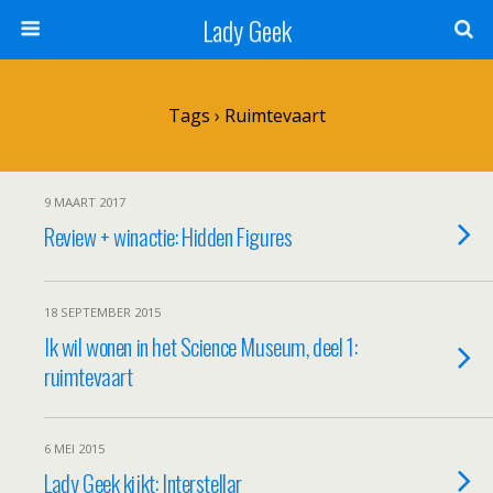
Lady Geek
Tags › Ruimtevaart
9 MAART 2017
Review + winactie: Hidden Figures
18 SEPTEMBER 2015
Ik wil wonen in het Science Museum, deel 1:
ruimtevaart
6 MEI 2015
Lady Geek kijkt: Interstellar