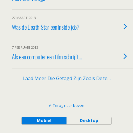
27 MAART 2013
Was de Death Star een inside job?
7 FEBRUARI 2013
Als een computer een film schrijft…
Laad Meer Die Getagd Zijn Zoals Deze…
Terug naar boven
Mobiel
Desktop